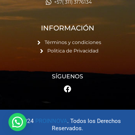
+57( 311) 3176134
INFORMACIÓN
Términos y condiciones
Politica de Privacidad
SÍGUENOS
© 2024
PROINNOVA
. Todos los Derechos
Reservados.