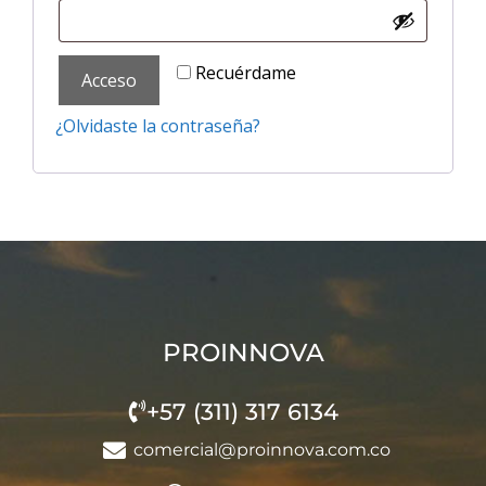
Recuérdame
Acceso
¿Olvidaste la contraseña?
PROINNOVA
+57 (311) 317 6134
comercial@proinnova.com.co