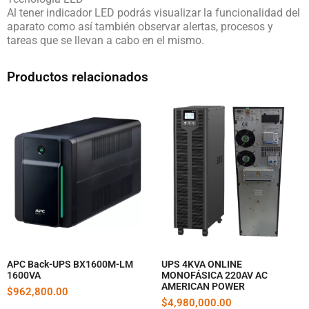
Al tener indicador LED podrás visualizar la funcionalidad del
aparato como así también observar alertas, procesos y
tareas que se llevan a cabo en el mismo.
Productos relacionados
APC Back-UPS BX1600M-LM
UPS 4KVA ONLINE
1600VA
MONOFÁSICA 220AV AC
AMERICAN POWER
$
962,800.00
$
4,980,000.00