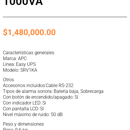
1000VA
$
1,480,000.00
Características generales
Marca: APC
Línea: Easy UPS
Modelo: SRV1KA
Otros
Accesorios incluidos:Cable RS-232
Tipos de alarma sonora: Batería baja, Sobrecarga
Con botón de encendido/apagado: Sí
Con indicador LED: Sí
Con pantalla LCD: Sí
Nivel máximo de ruido: 50 dB
Peso y dimensiones
Peso: 9.6 kg