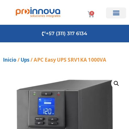
0
+57 (311) 317 6134
Inicio
/
Ups
/ APC Easy UPS SRV1KA 1000VA