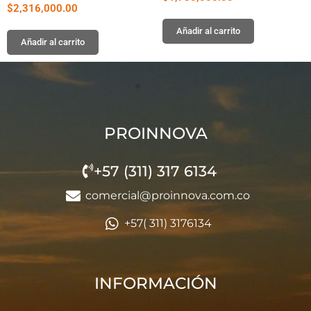
$
2,316,000.00
Añadir al carrito
Añadir al carrito
PROINNOVA
+57 (311) 317 6134
comercial@proinnova.com.co
+57( 311) 3176134
INFORMACIÓN