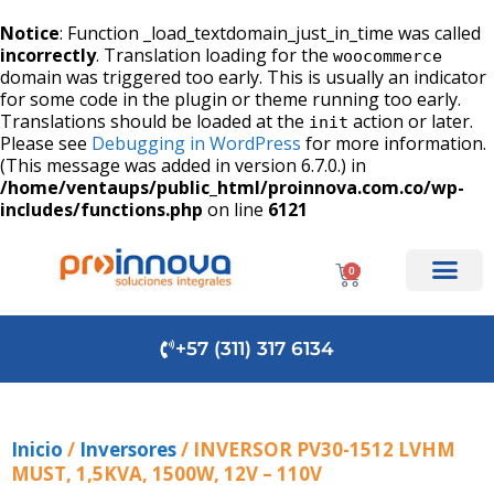
Notice
: Function _load_textdomain_just_in_time was called
incorrectly
. Translation loading for the
woocommerce
domain was triggered too early. This is usually an indicator
for some code in the plugin or theme running too early.
Translations should be loaded at the
action or later.
init
Please see
Debugging in WordPress
for more information.
(This message was added in version 6.7.0.) in
/home/ventaups/public_html/proinnova.com.co/wp-
includes/functions.php
on line
6121
0
+57 (311) 317 6134
Inicio
/
Inversores
/ INVERSOR PV30-1512 LVHM
MUST, 1,5KVA, 1500W, 12V – 110V