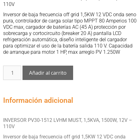
110V
Inversor de baja frecuencia off grid 1,5KW 12 VDC onda seno
pura, controlador de carga solar tipo MPPT 80 Amperios 100
VDC max, cargador de baterías AC (45 A) protección por
sobrecarga y cortocircuito (breaker 20 A) pantalla LCD
refrigeración automática, diseño inteligente del cargador
para optimizar el uso de la batería salida 110 V. Capacidad
de arranque para motor 1 HP, max arreglo PV 1.250W
Añadir al carrito
Información adicional
INVERSOR PV30-1512 LVHM MUST, 1,5KVA, 1500W, 12V –
110V
Inversor de baja frecuencia off grid 1,5KW 12 VDC onda