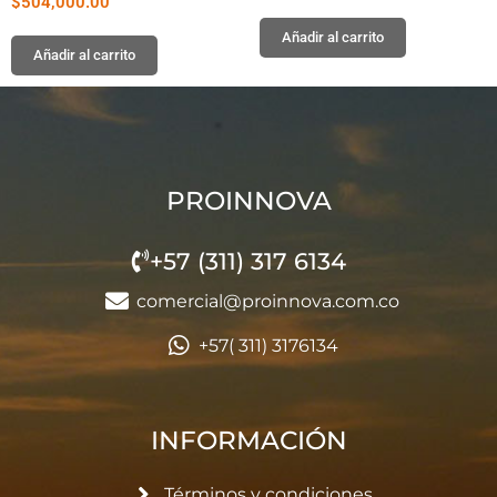
$
504,000.00
Añadir al carrito
Añadir al carrito
PROINNOVA
+57 (311) 317 6134
comercial@proinnova.com.co
+57( 311) 3176134
INFORMACIÓN
Términos y condiciones