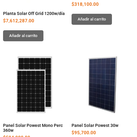
$
318,100.00
Planta Solar Off Grid 1200w/día
Añadir al carrito
$
7,612,287.00
Añadir al carrito
Panel Solar Powest Mono Perc
Panel Solar Powest 30w
360w
$
95,700.00