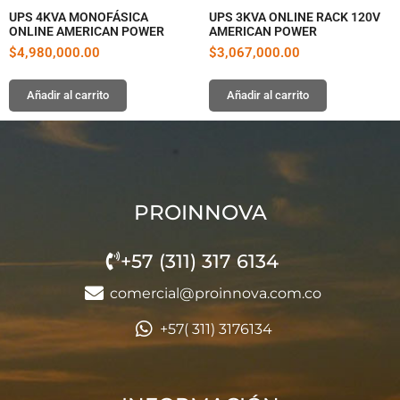
UPS 4KVA MONOFÁSICA
UPS 3KVA ONLINE RACK 120V
ONLINE AMERICAN POWER
AMERICAN POWER
$
4,980,000.00
$
3,067,000.00
Añadir al carrito
Añadir al carrito
PROINNOVA
+57 (311) 317 6134
comercial@proinnova.com.co
+57( 311) 3176134