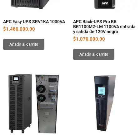
APC Easy UPS SRV1KA 1000VA
APC Back-UPS Pro BR
BR1100M2-LM 1100VA entrada
$
1,480,000.00
y salida de 120V negro
$
1,070,000.00
Añadir al carrito
Añadir al carrito