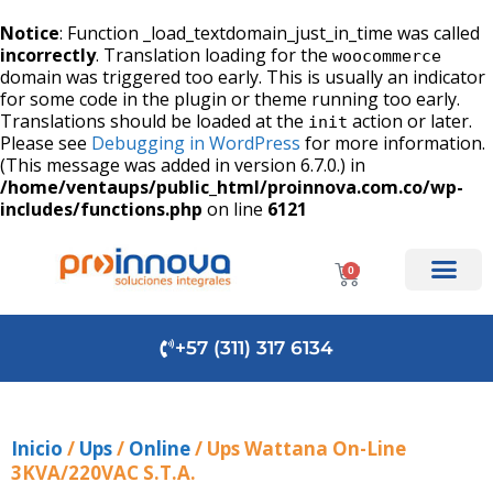
Notice
: Function _load_textdomain_just_in_time was called
incorrectly
. Translation loading for the
woocommerce
domain was triggered too early. This is usually an indicator
for some code in the plugin or theme running too early.
Translations should be loaded at the
action or later.
init
Please see
Debugging in WordPress
for more information.
(This message was added in version 6.7.0.) in
/home/ventaups/public_html/proinnova.com.co/wp-
includes/functions.php
on line
6121
0
+57 (311) 317 6134
Inicio
/
Ups
/
Online
/ Ups Wattana On-Line
3KVA/220VAC S.T.A.