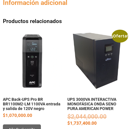
Información adicional
Productos relacionados
¡Oferta!
APC Back-UPS Pro BR
UPS 3000VA INTERACTIVA
BR1100M2-LM 1100VA entrada
MONOFÁSICA ONDA SENO
y salida de 120V negro
PURA AMERICAN POWER
$
1,070,000.00
$
2,044,000.00
$
1,737,400.00