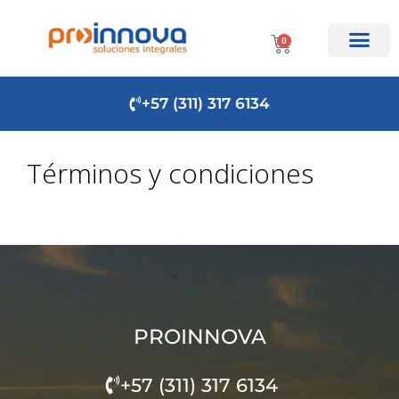
0
+57 (311) 317 6134
Términos y condiciones
PROINNOVA
+57 (311) 317 6134