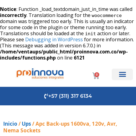
Notice
: Function _load_textdomain_just_in_time was called
incorrectly
. Translation loading for the
woocommerce
domain was triggered too early. This is usually an indicator
for some code in the plugin or theme running too early.
Translations should be loaded at the
action or later.
init
Please see
Debugging in WordPress
for more information.
(This message was added in version 6.7.0.) in
/home/ventaups/public_html/proinnova.com.co/wp-
includes/functions.php
on line
6121
0
+57 (311) 317 6134
Inicio
/
Ups
/ Apc Back-ups 1600va, 120v, Avr,
Nema Sockets