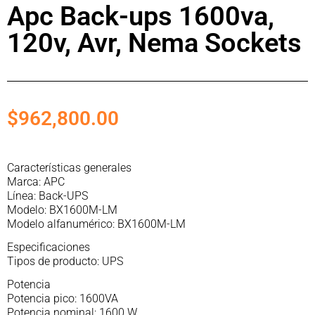
Apc Back-ups 1600va,
120v, Avr, Nema Sockets
$
962,800.00
Características generales
Marca: APC
Línea: Back-UPS
Modelo: BX1600M-LM
Modelo alfanumérico: BX1600M-LM
Especificaciones
Tipos de producto: UPS
Potencia
Potencia pico: 1600VA
Potencia nominal: 1600 W