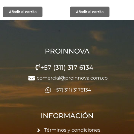
Añadir al carrito
Añadir al carrito
PROINNOVA
+57 (311) 317 6134
comercial@proinnova.com.co
+57( 311) 3176134
INFORMACIÓN
Términos y condiciones